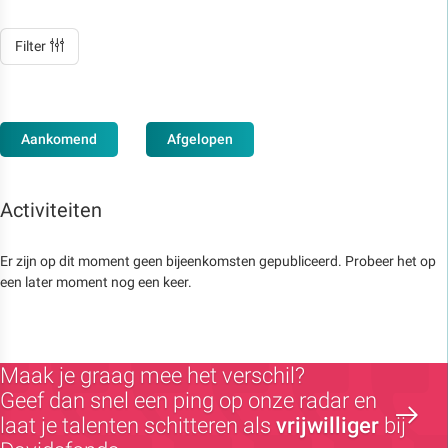
Filter
Aankomend
Afgelopen
Activiteiten
Er zijn op dit moment geen bijeenkomsten gepubliceerd. Probeer het op
een later moment nog een keer.
Maak je graag mee het verschil?
Geef dan snel een ping op onze radar en
laat je talenten schitteren als
vrijwilliger
bij