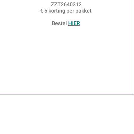
ZZT2640312
€ 5 korting per pakket
Bestel
HIER