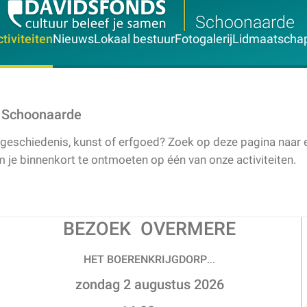
Schoonaarde
tiviteiten
Nieuws
Lokaal bestuur
Fotogalerij
Lidmaatscha
n Schoonaarde
 geschiedenis, kunst of erfgoed? Zoek op deze pagina naar een 
om je binnenkort te ontmoeten op één van onze activiteiten.
BEZOEK OVERMERE
HET BOERENKRIJGDORP
...
zondag 2 augustus 2026