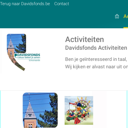
Terug naar Davidsfonds.be
Contact
Ac
Activiteiten
Davidsfonds Activiteite
Zoek:
Ben je geïnteresseerd in taal,
Zoeken
Wij kijken er alvast naar uit 