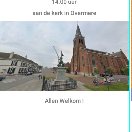
14.00 uur
aan de kerk in Overmere
Allen Welkom !