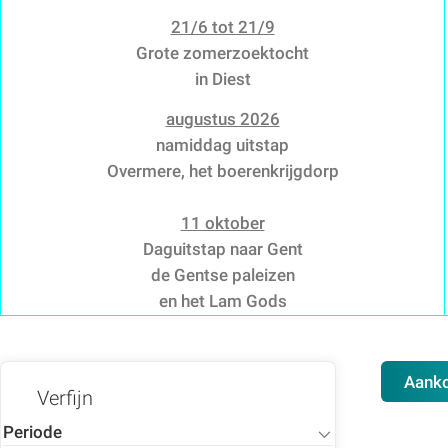
21/6 tot 21/9
Grote zomerzoektocht
in Diest
augustus 2026
namiddag uitstap
Overmere, het boerenkrijgdorp
11 oktober
Daguitstap naar Gent
de Gentse paleizen
en het Lam Gods
Aank
Verfijn
Toon
Periode