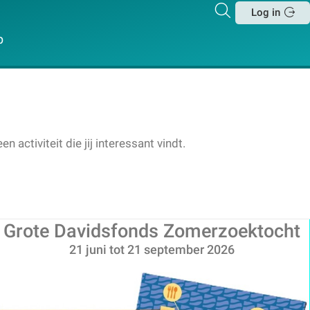
Zoeken
Log in
Sluit
p
activiteit die jij interessant vindt.
Grote Davidsfonds Zomerzoektocht
21 juni tot 21 september 2026